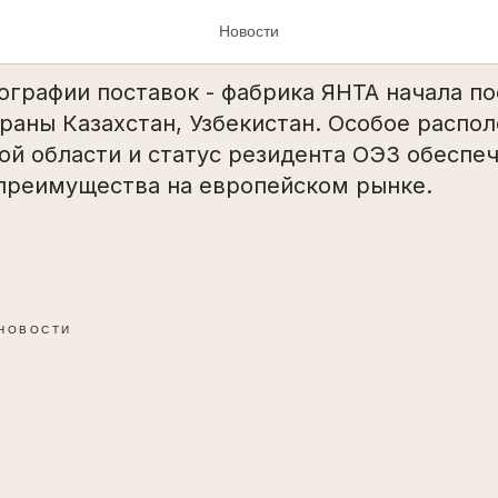
ие географии поставок
Новости
ографии поставок - фабрика ЯНТА начала по
раны Казахстан, Узбекистан. Особое распо
ой области и статус резидента ОЭЗ обеспе
преимущества на европейском рынке.
НОВОСТИ