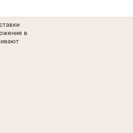
ставки
ложение в
чивают